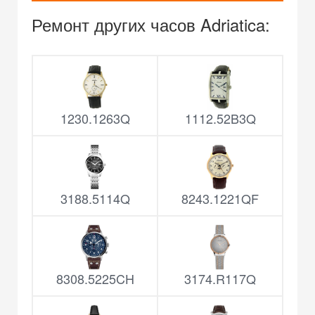
Ремонт других часов Adriatica:
1230.1263Q
1112.52B3Q
3188.5114Q
8243.1221QF
8308.5225CH
3174.R117Q