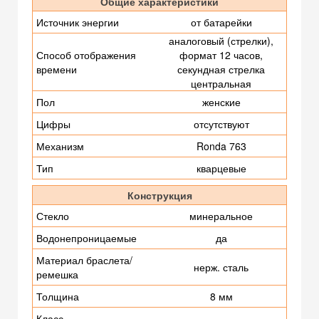
Общие характеристики
Источник энергии
от батарейки
аналоговый (стрелки),
Способ отображения
формат 12 часов,
времени
секундная стрелка
центральная
Пол
женские
Цифры
отсутствуют
Механизм
Ronda 763
Тип
кварцевые
Конструкция
Стекло
минеральное
Водонепроницаемые
да
Материал браслета/
нерж. сталь
ремешка
Толщина
8 мм
Класс