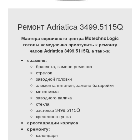
Ремонт Adriatica 3499.5115Q
Мастера сервисного центра MotechnoLogic
готовы немедленно приступить к ремонту
часов Adriatica 3499.5115Q, а так же
:
к замене:
браслета, замене ремешка
стрелок
заводной головки
элемента питания, замене батарейки
механизма
заводного валика
стекла
застежки 3499.5115Q
крепежного ушка
к реставрации корпуса
к ремонту:
календаря