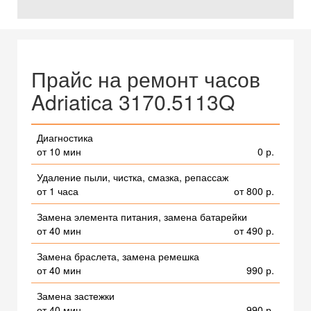
Прайс на ремонт часов
Adriatica 3170.5113Q
Диагностика
от 10 мин
0 р.
Удаление пыли, чистка, смазка, репассаж
от 1 часа
от 800 р.
Замена элемента питания, замена батарейки
от 40 мин
от 490 р.
Замена браслета, замена ремешка
от 40 мин
990 р.
Замена застежки
от 40 мин
990 р.