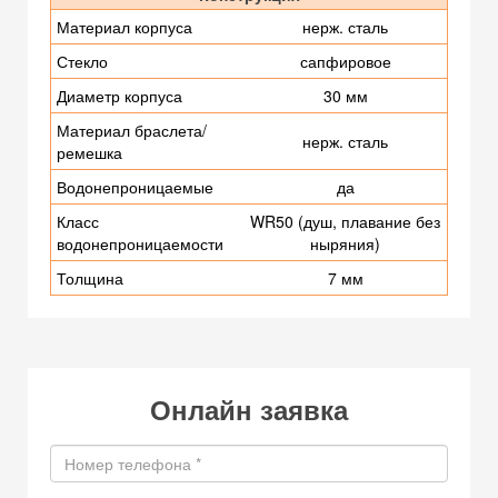
Материал корпуса
нерж. сталь
Стекло
сапфировое
Диаметр корпуса
30 мм
Материал браслета/
нерж. сталь
ремешка
Водонепроницаемые
да
Класс
WR50 (душ, плавание без
водонепроницаемости
ныряния)
Толщина
7 мм
Онлайн заявка