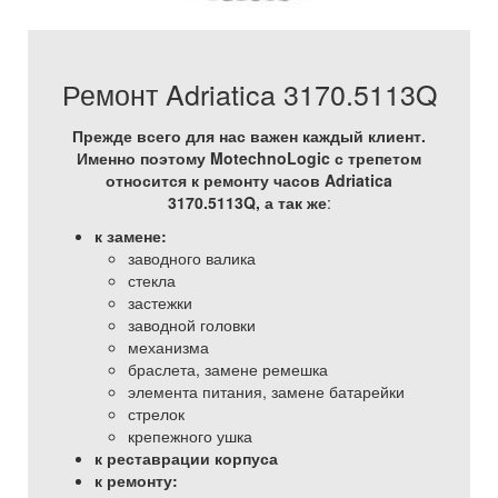
Ремонт Adriatica 3170.5113Q
Прежде всего для нас важен каждый клиент.
Именно поэтому MotechnoLogic с трепетом
относится к ремонту часов Adriatica
3170.5113Q, а так же
:
к замене:
заводного валика
стекла
застежки
заводной головки
механизма
браслета, замене ремешка
элемента питания, замене батарейки
стрелок
крепежного ушка
к реставрации корпуса
к ремонту: