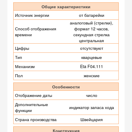
Общие характеристики
Источник энергии
от батарейки
аналоговый (стрелки),
Способ отображения
формат 12 часов,
времени
секундная стрелка
центральная
Цифры
отсутствуют
Тип
кварцевые
Механизм
Eta F04.111
Пол
женские
Особенности
Отображение даты
число
Дополнительные
индикатор запаса хода
функции
Страна производства
Швейцария
Конструкция