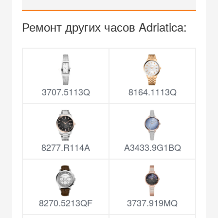
Ремонт других часов Adriatica:
3707.5113Q
8164.1113Q
8277.R114A
A3433.9G1BQ
8270.5213QF
3737.919MQ